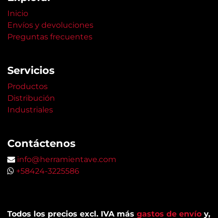
Inicio
Envíos y devoluciones
Preguntas frecuentes
Servicios
Productos
Distribución
Industriales
Contáctenos
info@herramientave.com
+58424-3225586
Todos los precios excl. IVA más
gastos de envío
y,