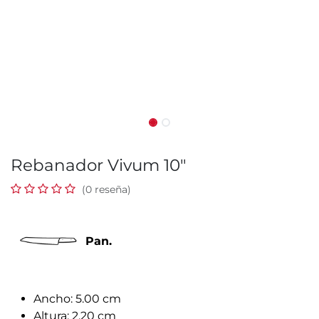
Rebanador Vivum 10"
(0 reseña)
Pan.
Ancho: 5.00 cm
Altura: 2.20 cm