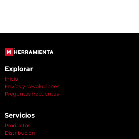
Explorar
Inicio
Envíos y devoluciones
Preguntas frecuentes
Servicios
Productos
Distribución