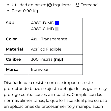
Utilidad en brazo: (
Izquierda –
Derecha)
Peso: 0.90 Kg
SKU
4980-B-MD
4980-C-MD
Color
Azul, Transparente
Material
Acrílico Flexible
Calibre
300 micras
(mμ)
Marca
Ironwear
Diseñado para resistir cortes e impactos, este
protector de brazo se ajusta debajo de los guantes y
protege contra cortes e impactos. Cumple con las
normas alimentarias, lo que lo hace ideal para su uso
en aplicaciones de procesamiento y manipulación