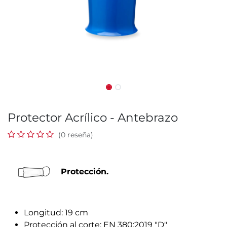
Protector Acrílico - Antebrazo
(0 reseña)
Protección.
Longitud: 19 cm
Protección al corte: EN 380:2019 "D"