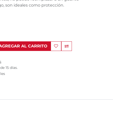
o, son ideales como protección.
AGREGAR AL CARRITO
s
de 15 días.
iles