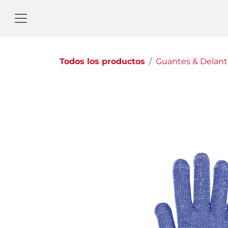
Ir al contenido
Todos los productos
Guantes & Delant