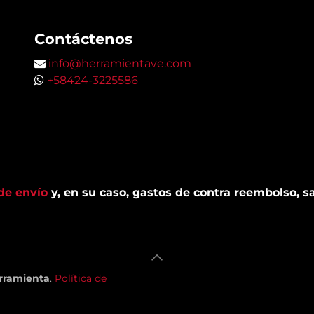
Contáctenos
info@herramientave.com
+58424-3225586
de envío
y, en su caso, gastos de contra reembolso, sa
rramienta
.​
Política de