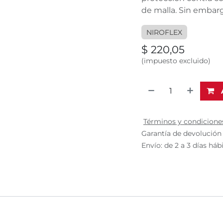
de malla. Sin embarg
NIROFLEX
$
220,05
(impuesto excluido)
Términos y condicione
Garantía de devolución 
Envío: de 2 a 3 días háb