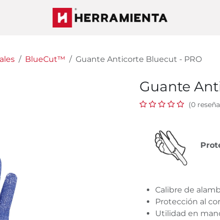
ales
BlueCut™
Guante Anticorte Bluecut - PRO
Guante Ant
(0 reseña
Prot
Calibre de alam
Protección al co
Utilidad en mano