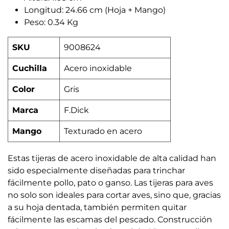
Longitud: 24.66 cm (Hoja + Mango)
Peso: 0.34 Kg
SKU
9008624
Cuchilla
Acero inoxidable
Color
Gris
Marca
F.Dick
Mango
Texturado en acero
Estas tijeras de acero inoxidable de alta calidad han
sido especialmente diseñadas para trinchar
fácilmente pollo, pato o ganso. Las tijeras para aves
no solo son ideales para cortar aves, sino que, gracias
a su hoja dentada, también permiten quitar
fácilmente las escamas del pescado. Construcción