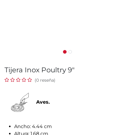
Tijera Inox Poultry 9"
(0 reseña)
Aves.
Ancho: 4.44 cm
Altura: 1.68 cm