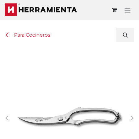
Ir al contenido
Para Cocineros