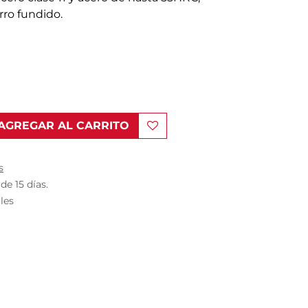
rro fundido.
AGREGAR AL CARRITO
s
de 15 días.
iles