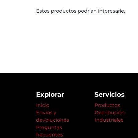
Estos productos podrían interesarle.
Explorar
Servicios
Inicio
Productos
Envíos y
Distribución
devoluciones
Industriales
Preguntas
frecuentes