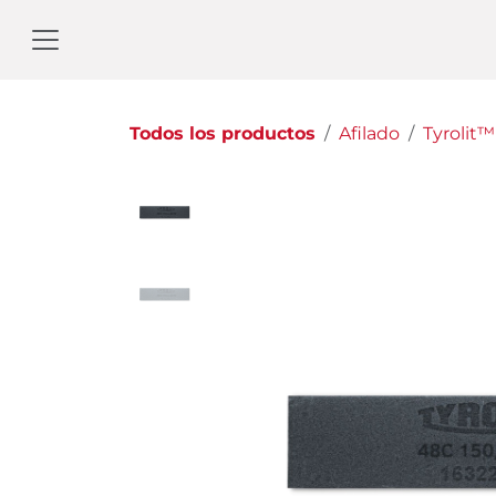
Ir al contenido
Todos los productos
Afilado
Tyrolit™