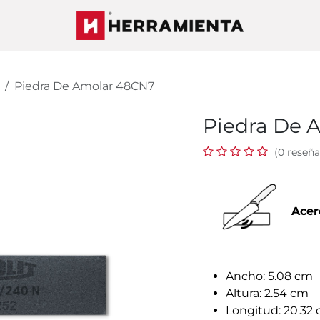
Piedra De Amolar 48CN7
Piedra De 
(0 reseña
Acer
Ancho: 5.08 cm
Altura: 2.54 cm
Longitud: 20.32